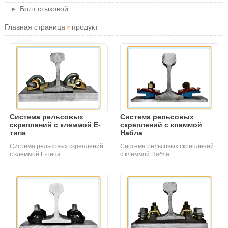
Болт стыковой
Главная страница
продукт
>
Система рельсовых
Система рельсовых
скреплений с клеммой Е-
скреплений с клеммой
типа
Набла
Система рельсовых скреплений
Система рельсовых скреплений
с клеммой Е-типа
с клеммой Набла