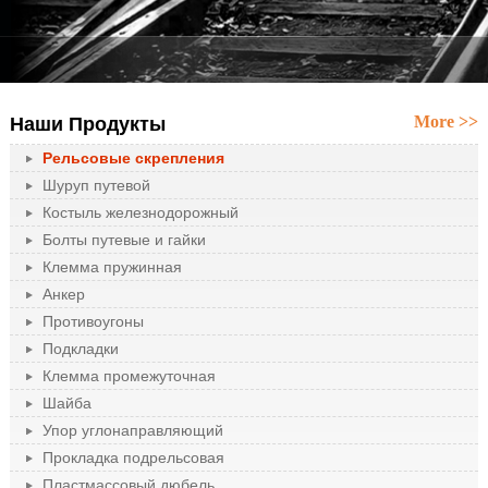
More >>
Наши Продукты
Рельсовые скрепления
Шуруп путевой
Костыль железнодорожный
Болты путевые и гайки
Клемма пружинная
Анкер
Противоугоны
Подкладки
Клемма промежуточная
Шайба
Упор углонаправляющий
Прокладка подрельсовая
Пластмассовый дюбель